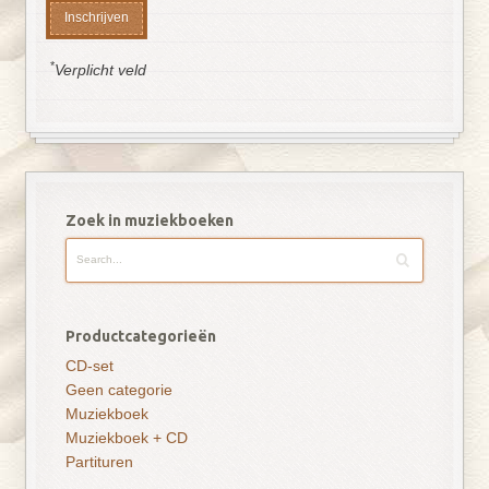
*
Verplicht veld
Zoek in muziekboeken
Productcategorieën
CD-set
Geen categorie
Muziekboek
Muziekboek + CD
Partituren