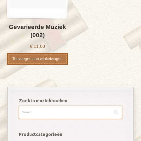
Gevarieerde Muziek
(002)
€
11,00
Toevoegen aan winkelwagen
Zoek in muziekboeken
Productcategorieën