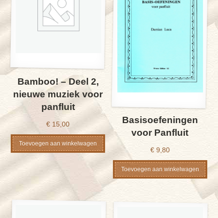
Bamboo! – Deel 2,
nieuwe muziek voor
panfluit
Basisoefeningen
€
15,00
voor Panfluit
Toevoegen aan winkelwagen
€
9,80
Toevoegen aan winkelwagen