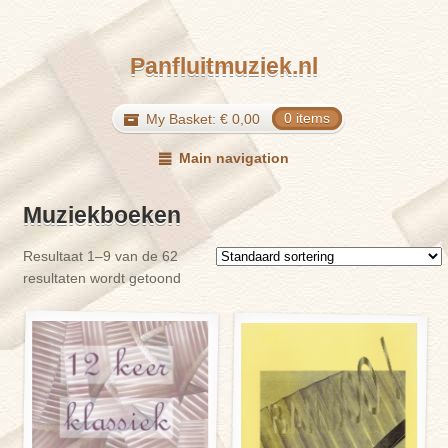
Panfluitmuziek.nl
My Basket:
€
0,00
0 items
Main navigation
Muziekboeken
Resultaat 1–9 van de 62
resultaten wordt getoond