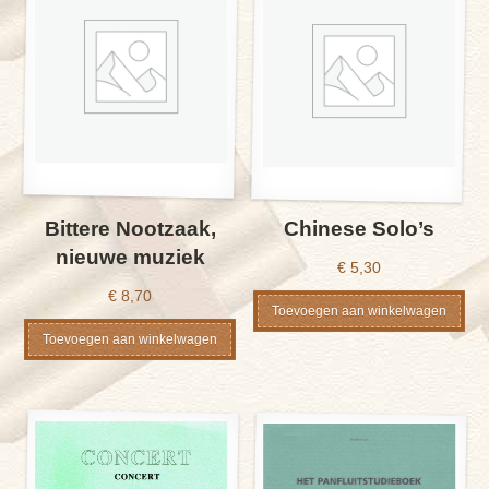
Bittere Nootzaak,
Chinese Solo’s
nieuwe muziek
€
5,30
€
8,70
Toevoegen aan winkelwagen
Toevoegen aan winkelwagen