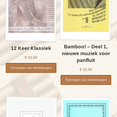
Bamboo! – Deel 1,
12 Keer Klassiek
nieuwe muziek voor
€
15,50
panfluit
Toevoegen aan winkelwagen
€
15,00
Toevoegen aan winkelwagen