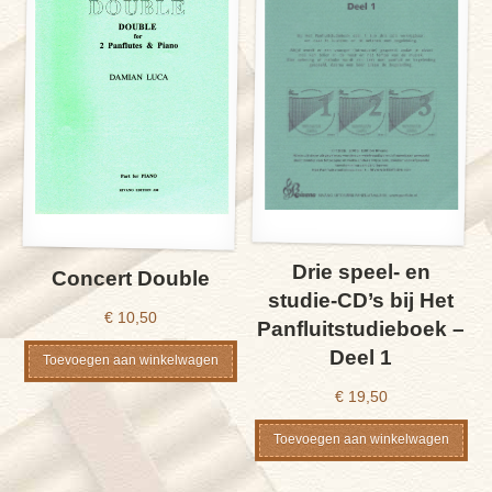
Drie speel- en
Concert Double
studie-CD’s bij Het
€
10,50
Panfluitstudieboek –
Deel 1
Toevoegen aan winkelwagen
€
19,50
Toevoegen aan winkelwagen