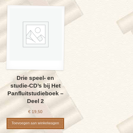
Drie speel- en
studie-CD’s bij Het
Panfluitstudieboek –
Deel 2
€
19,50
Toevoegen aan winkelwagen