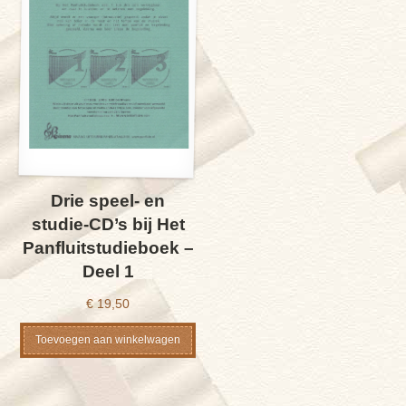
Drie speel- en
studie-CD’s bij Het
Panfluitstudieboek –
Deel 1
€
19,50
Toevoegen aan winkelwagen