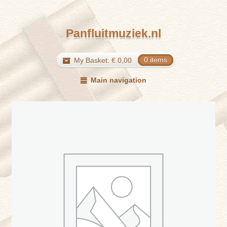
Panfluitmuziek.nl
My Basket:
€
0,00
0 items
Main navigation