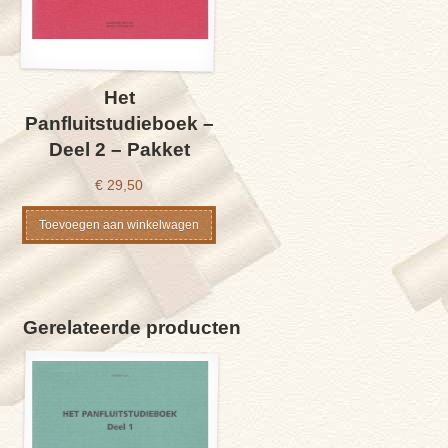
Het
Panfluitstudieboek –
Deel 2 – Pakket
€
29,50
Toevoegen aan winkelwagen
Gerelateerde producten